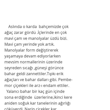
    Aslında o karda  bahçemizde çok 
ağaç zarar gördü .İçlerinde en çok 
mavi çam ve manolyalar üzdü bizi. 
Mavi çam yerinde yok artık. 
Manolyalar form değiştirerek 
yaşamaya devam ediyorlarken 
mevsim normallerinin üzerinde 
seyreden sıcağı ,güneşi görünce 
bahar geldi zannettiler.Tıpkı erik 
ağaçları ve bahar dalları gibi. Pembe-
mor çiçekleri ile arz-ı endam ettiler. 
  Yalancı bahar bir kaç gün içinde  
sona erdiğinde  üzerlerine,ikinci kere 
aniden soğuk kar tanelerinin ağırlığı 
çöküverdi. Narin çiçekler,kar 