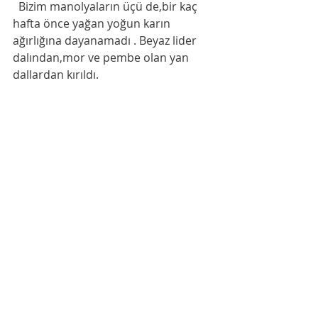
  Bizim manolyaların üçü de,bir kaç 
hafta önce yağan yoğun karın 
ağırlığına dayanamadı . Beyaz lider 
dalından,mor ve pembe olan yan 
dallardan kırıldı.