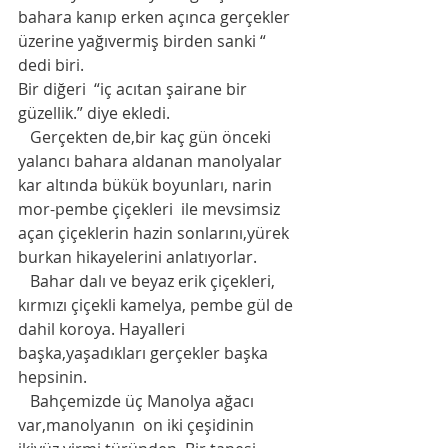
bahara kanıp erken açınca gerçekler 
üzerine yağıvermiş birden sanki “ 
dedi biri. 
Bir diğeri  “iç acıtan şairane bir 
güzellik.” diye ekledi. 
   Gerçekten de,bir kaç gün önceki 
yalancı bahara aldanan manolyalar 
kar altında bükük boyunları, narin 
mor-pembe çiçekleri  ile mevsimsiz 
açan çiçeklerin hazin sonlarını,yürek 
burkan hikayelerini anlatıyorlar. 
   Bahar dalı ve beyaz erik çiçekleri, 
kırmızı çiçekli kamelya, pembe gül de 
dahil koroya. Hayalleri 
başka,yaşadıkları gerçekler başka 
hepsinin.
   Bahçemizde üç Manolya ağacı 
var,manolyanın  on iki çeşidinin 