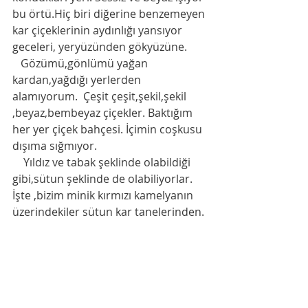
bu örtü.Hiç biri diğerine benzemeyen 
kar çiçeklerinin aydınlığı yansıyor 
geceleri, yeryüzünden gökyüzüne. 
   Gözümü,gönlümü yağan 
kardan,yağdığı yerlerden 
alamıyorum.  Çeşit çeşit,şekil,şekil 
,beyaz,bembeyaz çiçekler. Baktığım 
her yer çiçek bahçesi. İçimin coşkusu 
dışıma sığmıyor. 
    Yıldız ve tabak şeklinde olabildiği 
gibi,sütun şeklinde de olabiliyorlar. 
İşte ,bizim minik kırmızı kamelyanın 
üzerindekiler sütun kar tanelerinden. 