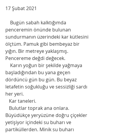
17 Şubat 2021
    Bugün sabah kalktığımda 
penceremin önünde bulunan 
sundurmanın üzerindeki kar kütlesini 
ölçtüm. Pamuk gibi bembeyaz bir 
yığın. Bir metreye yaklaşmış. 
Pencereme değdi değecek. 
    Karın yoğun bir şekilde yağmaya 
başladığından bu yana geçen 
dördüncü gün bu gün. Bu beyaz 
letafetin soğukluğu ve sessizliği sardı 
her yeri. 
   Kar taneleri.
   Bulutlar toprak ana onlara. 
Büyüdükçe yeryüzüne doğru çiçekler 
yetişiyor içindeki su buharı ve 
partiküllerden. Minik su buharı 