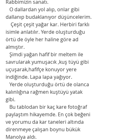
Rabbimizin sanatı.
   O dallardan yol alıp, onlar gibi 
dallanıp budaklanıyor düşüncelerim. 
    Çeşit çeşit yağar kar. Herbiri farklı 
isimle anlatılır. Yerde oluşturduğu 
örtü de öyle her haline göre ad 
almıştır. 
   Şimdi yağan hafif bir meltem ile 
savrularak yumuşacık ,kuş tüyü gibi 
uçuşarak,hafifçe konuyor yere 
indiğinde. Lapa lapa yağıyor.
   Yerde oluşturduğu örtü de olanca 
kalınlığına rağmen kuştüyü yatak 
gibi. 
   Bu tablodan bir kaç kare fotoğraf 
paylaştım hikayemde. En çok beğeni 
ve yorumu da kar taneleri altında 
direnmeye çalışan boynu bükük 
Manolya aldı.  