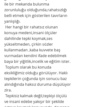
ile bir mekanda bulunma 
zorunluluğu olduğunda,rahatsızlığı 
belli etmek için gösterilen tavırların 
yanlışlığı. 
 Her hangi bir rahatsız olunan 
konuya medeni,insani ölçüler 
dahilinde tepki koymak,ses 
yükseltmeden, çirkin sözler 
kullanmadan ,kaba kuvvete baş 
vurmadan kendini ifade edebilmek 
baya bir yiğitlik,incelik ve eğitim ister. 
 Toplum olarak bu konuda 
eksikliğimiz olduğu görülüyor. Haklı 
tepkilerin çoğunda işin sonucu baz 
alındığında haksız duruma düşülüyor 
zira. 
 Tepkisiz kalmak değil,tepkiyi ölçülü 
ve insani edebe yakışır bir şekilde 