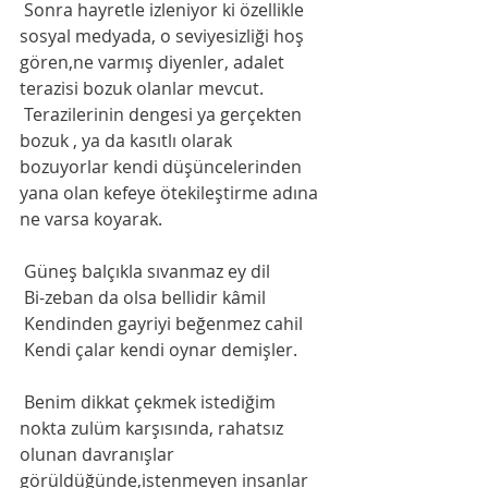
 Sonra hayretle izleniyor ki özellikle 
sosyal medyada, o seviyesizliği hoş 
gören,ne varmış diyenler, adalet 
terazisi bozuk olanlar mevcut.
 Terazilerinin dengesi ya gerçekten 
bozuk , ya da kasıtlı olarak 
bozuyorlar kendi düşüncelerinden 
yana olan kefeye ötekileştirme adına 
ne varsa koyarak. 
 Güneş balçıkla sıvanmaz ey dil 
 Bi-zeban da olsa bellidir kâmil 
 Kendinden gayriyi beğenmez cahil 
 Kendi çalar kendi oynar demişler.
 Benim dikkat çekmek istediğim 
nokta zulüm karşısında, rahatsız 
olunan davranışlar 
görüldüğünde,istenmeyen insanlar 