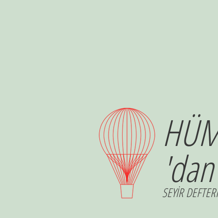
HÜM
'dan
SEYİR DEFTERİ