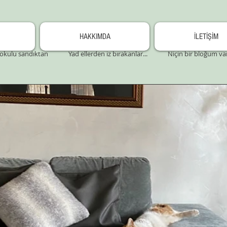
HAKKIMDA
İLETİŞİM
okulu sandıktan
Yad ellerden iz bırakanlar...
Niçin bir bloğum va