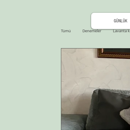
GÜNLÜK
Tümü
Denemeler
Lavanta k