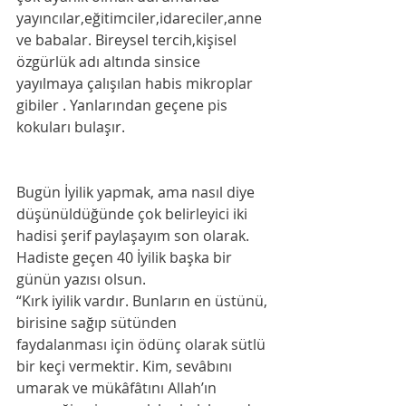
yayıncılar,eğitimciler,idareciler,anne 
ve babalar. Bireysel tercih,kişisel 
özgürlük adı altında sinsice 
yayılmaya çalışılan habis mikroplar 
gibiler . Yanlarından geçene pis 
kokuları bulaşır. 
Bugün İyilik yapmak, ama nasıl diye 
düşünüldüğünde çok belirleyici iki 
hadisi şerif paylaşayım son olarak. 
Hadiste geçen 40 İyilik başka bir 
günün yazısı olsun. 
“Kırk iyilik vardır. Bunların en üstünü, 
birisine sağıp sütünden 
faydalanması için ödünç olarak sütlü 
bir keçi vermektir. Kim, sevâbını 
umarak ve mükâfâtını Allah’ın 