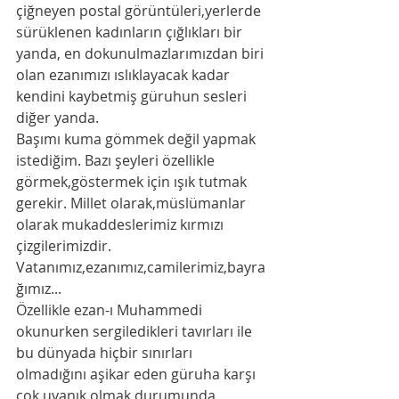
çiğneyen postal görüntüleri,yerlerde 
sürüklenen kadınların çığlıkları bir 
yanda, en dokunulmazlarımızdan biri 
olan ezanımızı ıslıklayacak kadar 
kendini kaybetmiş güruhun sesleri 
diğer yanda.
Başımı kuma gömmek değil yapmak 
istediğim. Bazı şeyleri özellikle 
görmek,göstermek için ışık tutmak 
gerekir. Millet olarak,müslümanlar 
olarak mukaddeslerimiz kırmızı 
çizgilerimizdir. 
Vatanımız,ezanımız,camilerimiz,bayra
ğımız...
Özellikle ezan-ı Muhammedi 
okunurken sergiledikleri tavırları ile 
bu dünyada hiçbir sınırları 
olmadığını aşikar eden güruha karşı 
çok uyanık olmak durumunda 