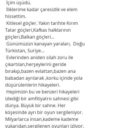
 İçim üşüdü.
 İliklerime kadar çaresizlik ve elem 
hissettim. 
 Kitlesel göçler. Yakın tarihte Kırım 
Tatar göçleri,Kafkas halklarının 
göçleri,Balkan göçleri...
 Günümüzün kanayan yaraları,  Doğu 
Türkistan, Suriye... 
 Evlerinden aniden silah zoru ile 
çıkartılan,herşeylerini geride 
bırakıp,bazen evlattan,bazen ana 
babadan ayrılarak ,korku içinde yola 
düşürülenlerin hikayeleri. 
 Hepimizin bu ve benzeri hikayeleri  
izlediği bir amfitiyatro sahnesi gibi 
dünya. Büyük bir sahne. Her 
köşesinde ayrı bir oyun sergileniyor. 
Milyarlarca insan,kademe kademe 
yukarıdan,sergilenen oyunları izliyor. 