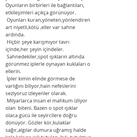
Oyunların birbirleri ile bağlantıları, 
etkileşimleri açıkça görünüyor. 
 Oyunları kuran,yöneten,yönlendiren 
art niyetli,kötü ,eller var sahne 
ardında. 
 Hiçbir şeye karışmıyor tavrı 
içinde,her şeyin içindeler. 
 Sahnedekiler,spot ışıkların altında 
görünmez iplerle oynayan kuklaları o 
ellerin. 
 İpler kimin elinde görmese de 
varlığını biliyor,hain nefeslerini 
seziyoruz izleyenler olarak. 
 Milyarlarca insan el mahkum izliyor 
olan  biteni. Bazen o spot ışıklar 
olaca gücü ile seyircilere doğru 
dönüyor. Gözler kör,kulaklar 
sağır,algılar dumura uğramış halde 