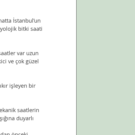
olojik bitki saati 
ici ve çok güzel 
ışığına duyarlı 