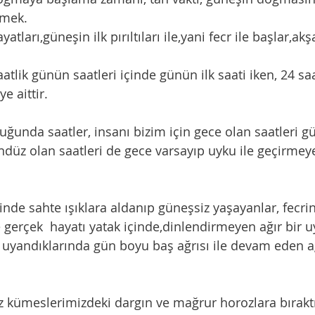
emek. 
e aittir.
üz olan saatleri de gece varsayıp uyku ile geçirmeye
gerçek  hayatı yatak içinde,dinlendirmeyen ağır bir uyk
e uyandıklarında gün boyu baş ağrısı ile devam eden ağı