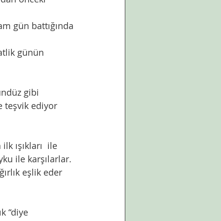
 teşvik ediyor 
u ile karşılarlar. 
rlık eşlik eder 