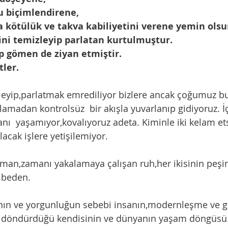
u biçimlendirene,
a kötülük ve takva kabiliyetini verene yemin olsu
sini temizleyip parlatan kurtulmuştur.
ip gömen de ziyan etmiştir.
tler.
lamadan kontrolsüz  bir akışla yuvarlanıp gidiyoruz. İ
  yaşamıyor,kovalıyoruz adeta. Kiminle iki kelam et
acak işlere yetişilemiyor. 
 beden.
 döndürdüğü kendisinin ve dünyanın yaşam döngüsü.