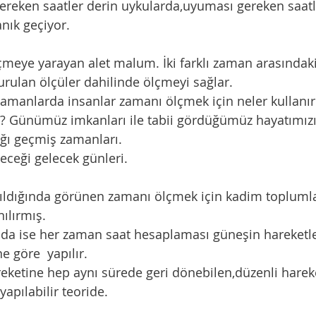
ereken saatler derin uykularda,uyuması gereken saatle
anık geçiyor. 
urulan ölçüler dahilinde ölçmeyi sağlar. 
Günümüz imkanları ile tabii gördüğümüz hayatımızın
ğı geçmiş zamanları. 
eceği gelecek günleri.
nılırmış. 
e göre  yapılır. 
apılabilir teoride. 