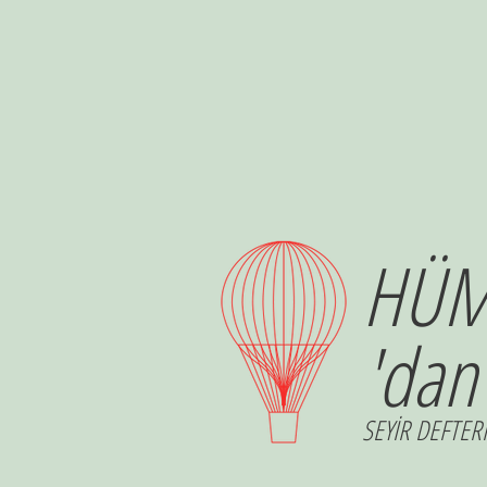
HÜM
'dan
SEYİR DEFTERİ