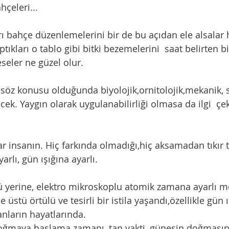
hçeleri...
ptıkları o tablo gibi bitki bezemelerini  saat belirten biy
seler ne güzel olur. 
cek. Yaygın olarak uygulanabilirliği olmasa da ilgi  çek
rlı, gün ışığına ayarlı.
e üstü örtülü ve tesirli bir istila yaşandı,özellikle gün 
nların hayatlarında. 