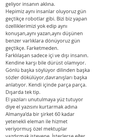
geliyor insanın aklına. 
Hepimiz aynı insanlar oluyoruz gün 
geçtikçe robotlar gibi. Bizi biz yapan 
özelliklerimizi yok edip aynı 
konuşan,aynı yazan,aynı düşünen 
benzer varlıklara dönüyoruz gün 
geçtikçe. Farketmeden. 
Farklılaşan sadece içi ve dışı insanın. 
Kendine karşı bile dürüst olamıyor. 
Gönlü başka söylüyor dilinden başka 
sözler dökülüyor,davranışları başka 
anlatıyor. Kendi içinde parça parça. 
Dışarda tek tip. 
El yazıları unutulmaya yüz tutuyor 
diye el yazısını kurtarmak adına 
Almanya’da bir şirket 60 kadar 
yetenekli eleman ile hizmet 
veriyormuş özel mektuplar 
yazdırmak isteyene. İsterlerse eğer 