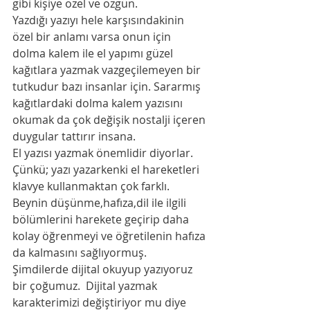
gibi kişiye özel ve özgün. 
Yazdığı yazıyı hele karşısındakinin 
özel bir anlamı varsa onun için 
dolma kalem ile el yapımı güzel 
kağıtlara yazmak vazgeçilemeyen bir 
tutkudur bazı insanlar için. Sararmış 
kağıtlardaki dolma kalem yazısını 
okumak da çok değişik nostalji içeren 
duygular tattırır insana. 
El yazısı yazmak önemlidir diyorlar. 
Çünkü; yazı yazarkenki el hareketleri 
klavye kullanmaktan çok farklı. 
Beynin düşünme,hafıza,dil ile ilgili 
bölümlerini harekete geçirip daha 
kolay öğrenmeyi ve öğretilenin hafıza 
da kalmasını sağlıyormuş. 
Şimdilerde dijital okuyup yazıyoruz 
bir çoğumuz.  Dijital yazmak 
karakterimizi değiştiriyor mu diye 