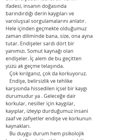
ifadesi, insanın doğasında 
barındırdığı derin kaygıları ve 
varoluşsal sorgulamalarını anlatır. 
Hele içinden geçmekte olduğumuz 
zaman diliminde bana, size, ona ayna 
tutar. Endişeler sardı dört bir 
yanımızı. Somut kaynağı olan 
endişeler. İç alem de bu geçitten 
yüzü ak geçme telaşında.
   Çok kırılganız, çok da korkuyoruz.
   Endişe, belirsizlik ve tehlike 
karşısında hissedilen içsel bir kaygı 
durumudur ya . Geleceğe dair 
korkular, nesiller için kaygılar, 
kayıplar, izleyip durduğumuz insani 
zaaf ve zafiyetler endişe ve korkunun 
kaynakları.   
   Bu duygu durum hem psikolojik 