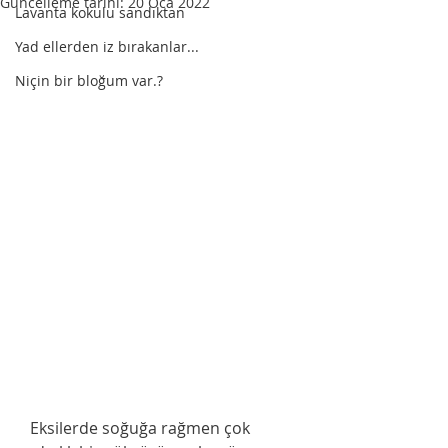
Güncelleme tarihi:
20 Oca 2022
Lavanta kokulu sandıktan
Yad ellerden iz bırakanlar...
Niçin bir bloğum var.?
   Eksilerde soğuğa rağmen çok 