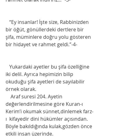
   “Ey insanlar! İşte size, Rabbinizden 
bir öğüt, gönüllerdeki dertlere bir 
şifa, müminlere doğru yolu gösteren 
bir hidayet ve rahmet geldi.”-4-
   Yukardaki ayetler bu şifa özelliğine 
iki delil. Ayrıca hepimizin bilip 
okuduğu şifa ayetleri de sayılabilir 
örnek olarak.  
    Araf suresi 204. Ayetin 
değerlendirilmesine göre Kuran-ı 
Kerim’i okumak sünnet,dinlemek farz-
ı  kifayedir dini hükümler açısından. 
Böyle bakıldığında kulak,gözden önce 
etkili insan üzerinde. 