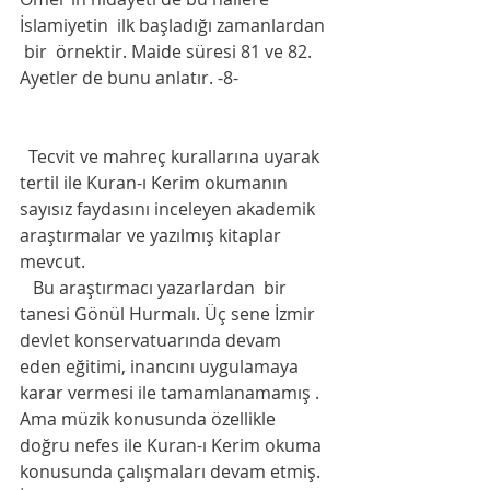
İslamiyetin  ilk başladığı zamanlardan 
 bir  örnektir. Maide süresi 81 ve 82. 
Ayetler de bunu anlatır. -8-
  Tecvit ve mahreç kurallarına uyarak 
tertil ile Kuran-ı Kerim okumanın 
sayısız faydasını inceleyen akademik 
araştırmalar ve yazılmış kitaplar 
mevcut.     
   Bu araştırmacı yazarlardan  bir 
tanesi Gönül Hurmalı. Üç sene İzmir 
devlet konservatuarında devam 
eden eğitimi, inancını uygulamaya 
karar vermesi ile tamamlanamamış . 
Ama müzik konusunda özellikle 
doğru nefes ile Kuran-ı Kerim okuma 
konusunda çalışmaları devam etmiş. 