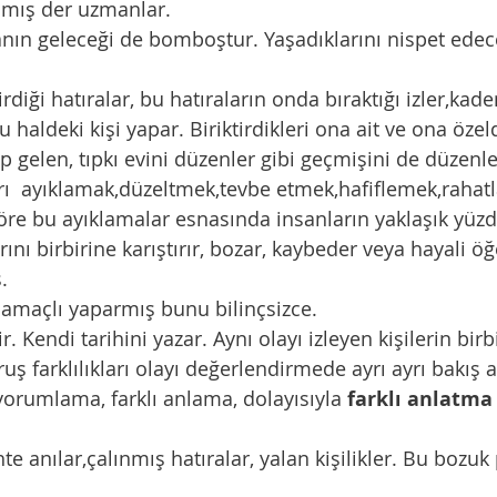
mış der uzmanlar. 
haldeki kişi yapar. Biriktirdikleri ona ait ve ona özeld
arı  ayıklamak,düzeltmek,tevbe etmek,hafiflemek,rahatl
rını birbirine karıştırır, bozar, kaybeder veya hayali öğ
. 
amaçlı yaparmış bunu bilinçsizce. 
ruş farklılıkları olayı değerlendirmede ayrı ayrı bakış açı
 yorumlama, farklı anlama, dolayısıyla 
farklı anlatma