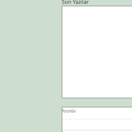
Son Yazılar
Yorumlar