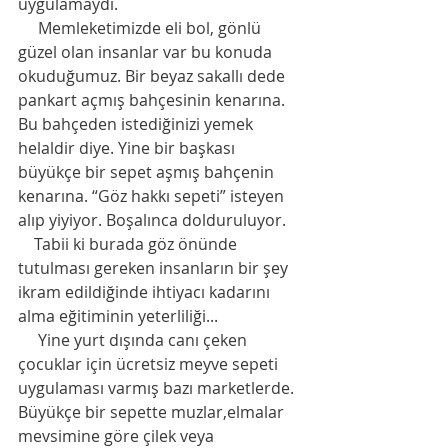
uygulamaydı. 
     Memleketimizde eli bol, gönlü 
güzel olan insanlar var bu konuda 
okuduğumuz. Bir beyaz sakallı dede 
pankart açmış bahçesinin kenarına. 
Bu bahçeden istediğinizi yemek 
helaldir diye. Yine bir başkası 
büyükçe bir sepet aşmış bahçenin 
kenarına. “Göz hakkı sepeti” isteyen 
alıp yiyiyor. Boşalınca dolduruluyor. 
    Tabii ki burada göz önünde 
tutulması gereken insanların bir şey 
ikram edildiğinde ihtiyacı kadarını 
alma eğitiminin yeterliliği...
     Yine yurt dışında canı çeken 
çocuklar için ücretsiz meyve sepeti 
uygulaması varmış bazı marketlerde. 
Büyükçe bir sepette muzlar,elmalar 
mevsimine göre çilek veya 