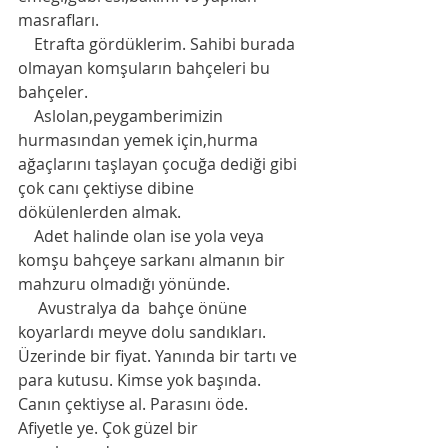
masrafları. 
    Etrafta gördüklerim. Sahibi burada 
olmayan komşuların bahçeleri bu 
bahçeler. 
    Aslolan,peygamberimizin 
hurmasından yemek için,hurma 
ağaçlarını taşlayan çocuğa dediği gibi 
çok canı çektiyse dibine 
dökülenlerden almak. 
    Adet halinde olan ise yola veya 
komşu bahçeye sarkanı almanın bir 
mahzuru olmadığı yönünde. 
     Avustralya da  bahçe önüne 
koyarlardı meyve dolu sandıkları. 
Üzerinde bir fiyat. Yanında bir tartı ve 
para kutusu. Kimse yok başında. 
Canın çektiyse al. Parasını öde. 
Afiyetle ye. Çok güzel bir 