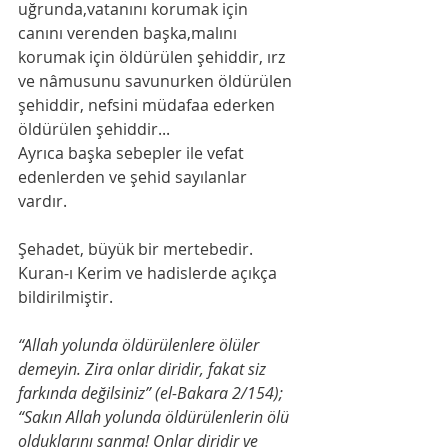
uğrunda,vatanını korumak için  
canını verenden başka,malını 
korumak için öldürülen şehiddir, ırz 
ve nâmusunu savunurken öldürülen 
şehiddir, nefsini müdafaa ederken 
öldürülen şehiddir...
Ayrıca başka sebepler ile vefat 
edenlerden ve şehid sayılanlar  
vardır.
Şehadet, büyük bir mertebedir. 
Kuran-ı Kerim ve hadislerde açıkça 
bildirilmiştir.
“Allah yolunda öldürülenlere ölüler 
demeyin. Zira onlar diridir, fakat siz 
farkında değilsiniz” (el-Bakara 2/154);
“Sakın Allah yolunda öldürülenlerin ölü 
olduklarını sanma! Onlar diridir ve 