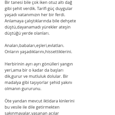
Bir tanesi bile çok iken otuz altı dağ 
gibi şehit verdik. Tarifi güç duygular 
yaşadı vatanımızın her bir ferdi. 
Anlamaya çalıştıklarında bile dehşete 
düştü,dayanamadı yürekler ateşin 
düştüğü yerde olanları.
Anaları,babaları,eşleri,evlatları. 
Onların yaşadıklarını,hissettiklerini.
Herbirinin ayrı ayrı gönülleri yangın 
yeri,ama bir o kadar da başları 
dik,gurur ve mutluluk dolular. Bir 
madalya gibi taşıyorlar şehid yakını 
olmanın gururunu.
Öte yandan mevcut iktidara kinlerini 
bu vesile ile dile getirmekten 
sakınmayalar,yaşanan acılar  