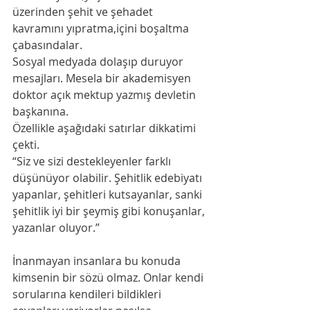
üzerinden şehit ve şehadet 
kavramını yıpratma,içini boşaltma 
çabasındalar.
Sosyal medyada dolaşıp duruyor 
mesajları. Mesela bir akademisyen 
doktor açık mektup yazmış devletin 
başkanına.
Özellikle aşağıdaki satırlar dikkatimi 
çekti.
“Siz ve sizi destekleyenler farklı 
düşünüyor olabilir. Şehitlik edebiyatı 
yapanlar, şehitleri kutsayanlar, sanki 
şehitlik iyi bir şeymiş gibi konuşanlar, 
yazanlar oluyor.”
İnanmayan insanlara bu konuda 
kimsenin bir sözü olmaz. Onlar kendi 
sorularına kendileri bildikleri 