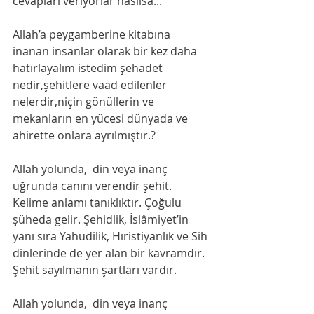
cevapları veriyorlar nasılsa...
Allah’a peygamberine kitabına 
inanan insanlar olarak bir kez daha 
hatırlayalım istedim şehadet 
nedir,şehitlere vaad edilenler 
nelerdir,niçin gönüllerin ve 
mekanların en yücesi dünyada ve 
ahirette onlara ayrılmıştır.?
Allah yolunda,  din veya inanç 
uğrunda canını verendir şehit. 
Kelime anlamı tanıklıktır. Çoğulu 
şüheda gelir. Şehidlik, İslâmiyet’in 
yanı sıra Yahudilik, Hıristiyanlık ve Sih 
dinlerinde de yer alan bir kavramdır. 
Şehit sayılmanın şartları vardır.
Allah yolunda,  din veya inanç 