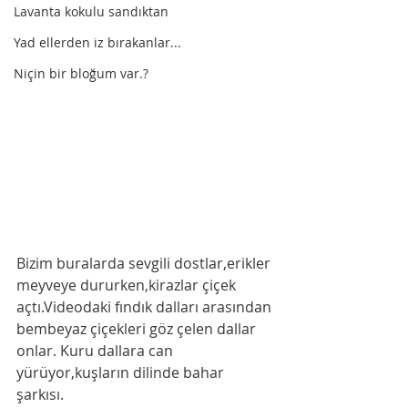
Lavanta kokulu sandıktan
Yad ellerden iz bırakanlar...
Niçin bir bloğum var.?
Bizim buralarda sevgili dostlar,erikler 
meyveye dururken,kirazlar çiçek 
açtı.Videodaki fındık dalları arasından 
bembeyaz çiçekleri göz çelen dallar 
onlar. Kuru dallara can 
yürüyor,kuşların dilinde bahar 
şarkısı. 