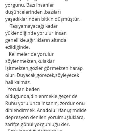
yorgunu. Bazı insanlar 
düşüncelerinden ,bazıları 
yaşadıklarından bitkin düşmüştür. 
    Taşıyamayacağı kadar 
yüklendiğinde yorulur insan 
genellikle,ağırlıkların altında 
ezildiğinde. 
   Kelimeler de yorulur 
söylenmekten,kulaklar 
işitmekten,gözler görmekten harap 
olur. Duyacak,görecek,söyleyecek 
hali kalmaz.
  Yorulan beden 
olduğunda,dinlenmekle geçer de 
Ruhu yorulunca insanın, zordur onu 
dinlendirmek. Anadolu irfanı,şimdide 
depresyon denilen yorulmuşluklara, 
zarifçe gönül yorgunluğu der. 