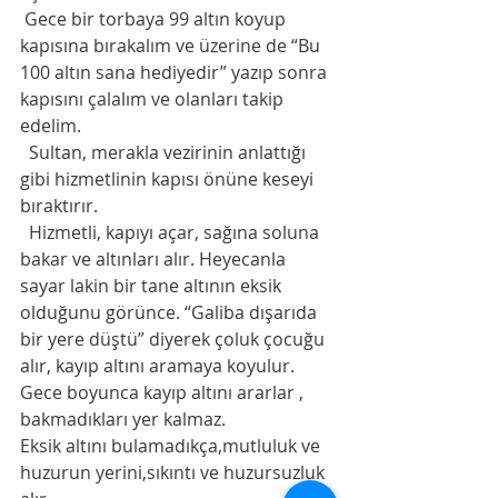
 Gece bir torbaya 99 altın koyup 
kapısına bırakalım ve üzerine de “Bu 
100 altın sana hediyedir” yazıp sonra 
kapısını çalalım ve olanları takip 
edelim.
  Sultan, merakla vezirinin anlattığı 
gibi hizmetlinin kapısı önüne keseyi 
bıraktırır. 
  Hizmetli, kapıyı açar, sağına soluna 
bakar ve altınları alır. Heyecanla 
sayar lakin bir tane altının eksik 
olduğunu görünce. “Galiba dışarıda 
bir yere düştü” diyerek çoluk çocuğu 
alır, kayıp altını aramaya koyulur.
Gece boyunca kayıp altını ararlar , 
bakmadıkları yer kalmaz. 
Eksik altını bulamadıkça,mutluluk ve 
huzurun yerini,sıkıntı ve huzursuzluk 