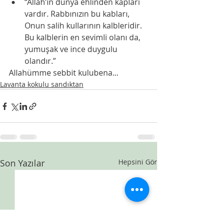
“Allah’ın dünya ehlinden kapları 
vardır. Rabbınızın bu kabları, 
Onun salih kullarının kalbleridir. 
Bu kalblerin en sevimli olanı da, 
yumuşak ve ince duygulu 
olandır.”
Allahümme sebbit kulubena...
Lavanta kokulu sandıktan
Son Yazılar
Hepsini Gör