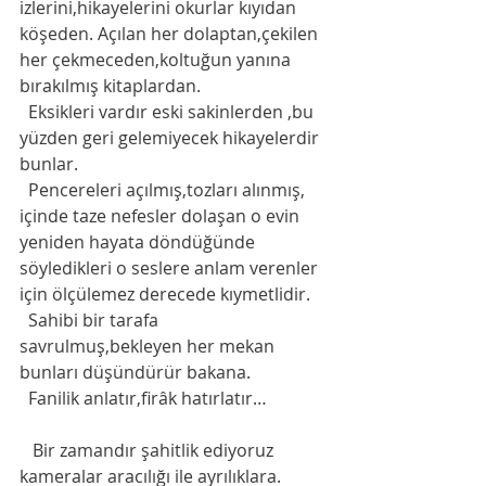
izlerini,hikayelerini okurlar kıyıdan 
köşeden. Açılan her dolaptan,çekilen 
her çekmeceden,koltuğun yanına 
bırakılmış kitaplardan. 
  Eksikleri vardır eski sakinlerden ,bu 
yüzden geri gelemiyecek hikayelerdir 
bunlar. 
  Pencereleri açılmış,tozları alınmış, 
içinde taze nefesler dolaşan o evin 
yeniden hayata döndüğünde 
söyledikleri o seslere anlam verenler 
için ölçülemez derecede kıymetlidir.
  Sahibi bir tarafa 
savrulmuş,bekleyen her mekan 
bunları düşündürür bakana. 
  Fanilik anlatır,firâk hatırlatır…
   Bir zamandır şahitlik ediyoruz 
kameralar aracılığı ile ayrılıklara. 