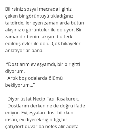
Bilirsiniz sosyal mecrada ilginizi 
çeken bir görüntüyü tıkladığınız 
takdirde,ilerleyen zamanlarda bütün 
akışınız o görüntüler ile doluyor. Bir 
zamandır benim akışım bu terk 
edilmiş evler ile dolu. Çok hikayeler 
anlatıyorlar bana. 
 “Dostlarım ev eşyamdı, bir bir gitti 
diyorum.
  Artık boş odalarda ölümü 
bekliyorum...”
  Diyor üstat Necip Fazıl Kısakürek.
  Dostlarım derken ne de doğru ifade 
ediyor. Evi,eşyaları dost bilirken 
insan, ev diyerek sığındığı,bir 
çatı,dört duvar da nefes alır adeta 