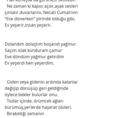
  Ne zaman ki kapısı açılır,ayak sesleri 
çınlatır duvarlarını, Necati Cumalı’nın 
“Eve dönerken” şiirinde olduğu gibi, 
Ev yeşerir,insan yeşerir.
Dolandım dolaştım boşandı yağmur
Saçım ıslak kunduram çamur
Eve döndüm yağmur getirdim
Ev yeşerdi ben yeşerdim.
  Giden veya gidenin ardında kalanlar 
değişip dönüşüp geri geldiğinde 
öylece bekler bulurlar onu. 
  Tozlar içinde, örümcek ağları 
bürümüş,yerlerde haşerat ölüleri. 
  Bırakıldığı zamanın 