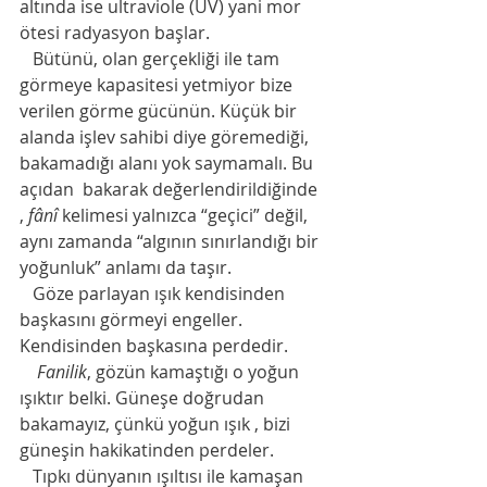
altında ise ultraviole (UV) yani mor 
ötesi radyasyon başlar.
   Bütünü, olan gerçekliği ile tam 
görmeye kapasitesi yetmiyor bize 
verilen görme gücünün. Küçük bir 
alanda işlev sahibi diye göremediği, 
bakamadığı alanı yok saymamalı. Bu 
açıdan  bakarak değerlendirildiğinde 
, 
fânî
 kelimesi yalnızca “geçici” değil, 
aynı zamanda “algının sınırlandığı bir 
yoğunluk” anlamı da taşır.
   Göze parlayan ışık kendisinden 
başkasını görmeyi engeller. 
Kendisinden başkasına perdedir.
 Fanilik
, gözün kamaştığı o yoğun 
ışıktır belki. Güneşe doğrudan 
bakamayız, çünkü yoğun ışık , bizi 
güneşin hakikatinden perdeler.
   Tıpkı dünyanın ışıltısı ile kamaşan 