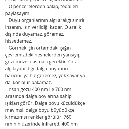
   O pencerelerden bakıp, tedaileri 
paylaşayım.
   Duyu organlarının algı aralığı sınırlı 
insanın. İzin verildiği kadar. O aralık 
dışında duyamaz, göremez, 
hissedemez.
   Görmek için ortamdaki ışığın 
çevremizdeki nesnelerden yansıyıp 
gözümüze ulaşması gerektir. Göz 
algılayabildiği dalga boyunun 
haricini  ya hiç göremez, yok sayar ya 
da  kör olur bakamaz.
  İnsan gözü 400 nm ile 760 nm 
arasında dalga boylarına sahip 
ışıkları görür. Dalga boyu küçüldükçe 
mavimsi, dalga boyu büyüdükçe 
kırmızımsı renkler görülür. 760 
nm'nin üzerinde infrared, 400 nm 