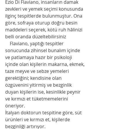
Ezio Di Flaviano, insanların damak 
zevkleri ve yemek seçimi konusunda 
ilginç tespitlerde bulunmuştur. Ona 
göre, sofraya oturup doğru besin 
maddeleri seçerek, kötü ruh hâlinizi 
belli oranda düzeltebilirsiniz
    Flaviano, yaptığı tespitler 
sonucunda zihinsel bunalım içinde 
ve patlamaya hazır bir psikoloji 
içinde olan kişilerin makarna, ekmek, 
taze meyve ve sebze yemeleri 
gerektiğini; kendisine olan 
özgüvenini yitirmiş ve bezginlik 
duyan kişilerin ise, kesinlikle peynir 
ve kırmızı et tüketmemelerini 
öneriyor.
İtalyan doktorun tespitine göre, süt 
ürünleri ve kırmızı et, kişilerde 
bezginliği artırıyor.            