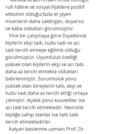
ruh hâline ve sosyal ilişkilere pozitif 
etkisinin olduğu;fazla et yiyen 
insanların daha saldırgan, duyarsız 
ve kaba oldukları görülmüştür.
   Yine bir çalışmaya göre Dışadönük 
kişilerin ekşi tadı, tuzlu tadı ve acı 
tadı tercih etmeye eğilimli olduğu 
görülmüştür. Uyumluluk özelliği 
yüksek olan kişilerin ekşi ve acı tadı 
daha az tercih etmekte oldukları 
belirlenmiştir. Sorumluluk yönü 
yüksek olan bireylerin tatlı, ekşi ve 
tuzlu tadı daha az tercih ettiği ortaya 
çıkmıştır. Açıklık yönü kuvvetliler ise 
acı tadı tercih etmektedir. Nevrotik 
kişiliğe sahip olanlar ise tatlı tadı 
tercih etmektedirler.
   İtalyan beslenme uzmanı Prof. Dr. 