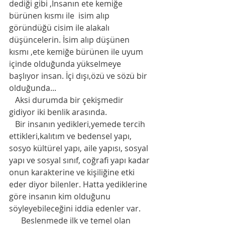
dediği gibi ,İnsanın ete kemiğe 
bürünen kısmı ile  isim alıp 
göründüğü cisim ile alakalı 
düşüncelerin. İsim alıp düşünen  
kısmı ,ete kemiğe bürünen ile uyum 
içinde olduğunda yükselmeye 
başlıyor insan. İçi dışı,özü ve sözü bir 
olduğunda...
   Aksi durumda bir çekişmedir 
gidiyor iki benlik arasında.
   Bir insanın yedikleri,yemede tercih 
ettikleri,kalıtım ve bedensel yapı, 
sosyo kültürel yapı, aile yapısı, sosyal 
yapı ve sosyal sınıf, coğrafi yapı kadar 
onun karakterine ve kişiliğine etki 
eder diyor bilenler. Hatta yediklerine 
göre insanın kim olduğunu 
söyleyebileceğini iddia edenler var.
      Beslenmede ilk ve temel olan 