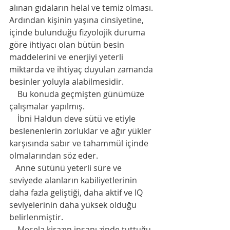
alınan gıdaların helal ve temiz olması. 
Ardından kişinin yaşına cinsiyetine, 
içinde bulunduğu fizyolojik duruma 
göre ihtiyacı olan bütün besin 
maddelerini ve enerjiyi yeterli 
miktarda ve ihtiyaç duyulan zamanda 
besinler yoluyla alabilmesidir.
    Bu konuda geçmişten günümüze 
çalışmalar yapılmış.
    İbni Haldun deve sütü ve etiyle 
beslenenlerin zorluklar ve ağır yükler 
karşısında sabır ve tahammül içinde 
olmalarından söz eder.
   Anne sütünü yeterli süre ve 
seviyede alanların kabiliyetlerinin 
daha fazla geliştiği, daha aktif ve IQ 
seviyelerinin daha yüksek olduğu 
belirlenmiştir.
    Mesela kirazın insanı zinde tuttuğu, 