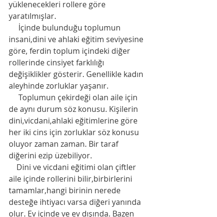
yüklenecekleri rollere göre 
yaratılmışlar.
     İçinde bulunduğu toplumun 
insani,dini ve ahlaki eğitim seviyesine 
göre, ferdin toplum içindeki diğer 
rollerinde cinsiyet farklılığı 
değişiklikler gösterir. Genellikle kadın 
aleyhinde zorluklar yaşanır.  
     Toplumun çekirdeği olan aile için 
de aynı durum söz konusu. Kişilerin 
dini,vicdani,ahlaki eğitimlerine göre 
her iki cins için zorluklar söz konusu 
oluyor zaman zaman. Bir taraf 
diğerini ezip üzebiliyor. 
    Dini ve vicdani eğitimi olan çiftler 
aile içinde rollerini bilir,birbirlerini 
tamamlar,hangi birinin nerede 
desteğe ihtiyacı varsa diğeri yanında 
olur. Ev içinde ve ev dışında. Bazen 