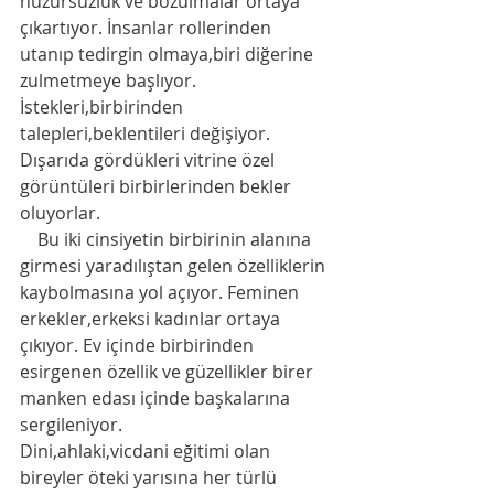
huzursuzluk ve bozulmalar ortaya 
çıkartıyor. İnsanlar rollerinden 
utanıp tedirgin olmaya,biri diğerine 
zulmetmeye başlıyor. 
İstekleri,birbirinden 
talepleri,beklentileri değişiyor. 
Dışarıda gördükleri vitrine özel 
görüntüleri birbirlerinden bekler 
oluyorlar. 
    Bu iki cinsiyetin birbirinin alanına 
girmesi yaradılıştan gelen özelliklerin 
kaybolmasına yol açıyor. Feminen 
erkekler,erkeksi kadınlar ortaya 
çıkıyor. Ev içinde birbirinden 
esirgenen özellik ve güzellikler birer 
manken edası içinde başkalarına 
sergileniyor. 
Dini,ahlaki,vicdani eğitimi olan 
bireyler öteki yarısına her türlü 