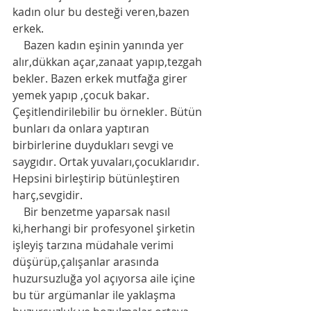
kadın olur bu desteği veren,bazen 
erkek. 
    Bazen kadın eşinin yanında yer 
alır,dükkan açar,zanaat yapıp,tezgah 
bekler. Bazen erkek mutfağa girer 
yemek yapıp ,çocuk bakar. 
Çeşitlendirilebilir bu örnekler. Bütün 
bunları da onlara yaptıran 
birbirlerine duydukları sevgi ve 
saygıdır. Ortak yuvaları,çocuklarıdır. 
Hepsini birleştirip bütünleştiren 
harç,sevgidir. 
    Bir benzetme yaparsak nasıl 
ki,herhangi bir profesyonel şirketin 
işleyiş tarzına müdahale verimi 
düşürüp,çalışanlar arasında 
huzursuzluğa yol açıyorsa aile içine 
bu tür argümanlar ile yaklaşma 