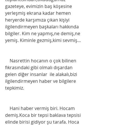
gazeteye, evimizin baş köşesine 
yerleşmiş ekrana kadar hemen 
heryerde karşımıza çıkan kişiyi 
ilgilendirmeyen başkaları hakkında 
bilgiler. Kim ne yapmış,ne demiş,ne 
yemiş. Kiminle gezmiş,kimi sevmiş...
    Nasrettin hocanın o çok bilinen 
fıkrasındaki gibi olmalı dışardan 
gelen diğer insanlar  ile alakalı,bizi 
ilgilendirmeyen haber ve bilgilere  
tepkimiz. 
    Hani haber vermiş biri. Hocam 
demiş.Koca bir tepsi baklava tepsisi 
elinde birisi gidiyor şu tarafa. Hoca 