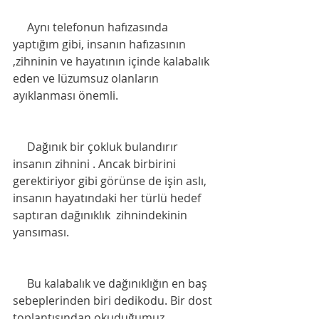
     Aynı telefonun hafızasında  
yaptığım gibi, insanın hafızasının 
,zihninin ve hayatının içinde kalabalık 
eden ve lüzumsuz olanların 
ayıklanması önemli.
     Dağınık bir çokluk bulandırır 
insanın zihnini . Ancak birbirini 
gerektiriyor gibi görünse de işin aslı, 
insanın hayatındaki her türlü hedef 
saptıran dağınıklık  zihnindekinin 
yansıması. 
     Bu kalabalık ve dağınıklığın en baş 
sebeplerinden biri dedikodu. Bir dost 
toplantısından,okuduğumuz 