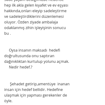
hep ilk akla gelen kıyafet ve ev eşyası 
hakkında,onları eleyip sadeleştirme 
ve sadeleştirdiklerini düzenlemesi 
oluyor. Özden ziyade ambalaja 
odaklanmış zihin işleyişinin sonucu 
bu . 
     Oysa insanın maksadı  hedefi 
doğrultusunda onu saptıran 
dağınıklıktan kurtulup yolunu açmak. 
     Nedir hedef.? 
      Şehadet getirip,amentüye  inanan 
insan için hedef bellidir. Hedefine 
ulaşmak için yapması gerekenler de 
öyle. 