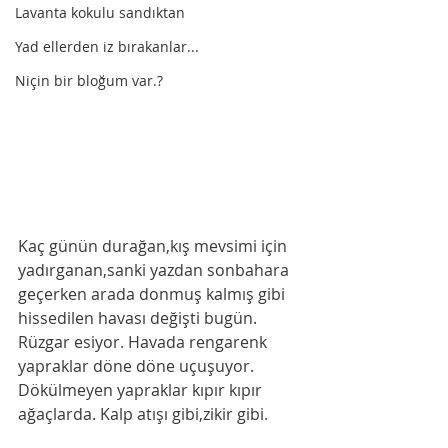
Lavanta kokulu sandıktan
Yad ellerden iz bırakanlar...
Niçin bir bloğum var.?
Kaç günün durağan,kış mevsimi için 
yadırganan,sanki yazdan sonbahara 
geçerken arada donmuş kalmış gibi 
hissedilen havası değişti bugün. 
Rüzgar esiyor. Havada rengarenk 
yapraklar döne döne uçuşuyor. 
Dökülmeyen yapraklar kıpır kıpır 
ağaçlarda. Kalp atışı gibi,zikir gibi.