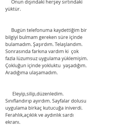
     Onun dışındaki herşey sırtındaki 
yüktür. 
     Bugün telefonuma kaydettiğim bir 
bilgiyi bulmam gereken süre içinde 
bulamadım. Şaşırdım. Telaşlandım. 
Sonrasında farkına vardım ki  çok 
fazla lüzumsuz uygulama yüklemişim. 
Çokluğun içinde yokluktu  yaşadığım. 
Aradığıma ulaşamadım. 
      Eleyip,silip,düzenledim. 
Sınıflandırıp ayırdım. Sayfalar dolusu 
uygulama birkaç kutucuğa iniverdi. 
Ferahlık,açıklık ve aydınlık sardı 
ekranı.