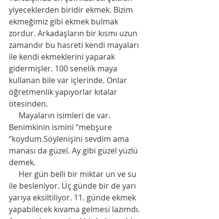
yiyeceklerden biridir ekmek. Bizim 
ekmeğimiz gibi ekmek bulmak 
zordur. Arkadaşların bir kısmı uzun 
zamandır bu hasreti kendi mayaları 
ile kendi ekmeklerini yaparak 
gidermişler. 100 senelik maya 
kullanan bile var içlerinde. Onlar 
öğretmenlik yapıyorlar kıtalar 
ötesinden. 
     Mayaların isimleri de var. 
Benimkinin ismini “mebşure 
“koydum.Söylenişini sevdim ama 
manası da güzel. Ay gibi güzel yüzlü 
demek. 
     Her gün belli bir miktar un ve su 
ile besleniyor. Üç günde bir de yarı 
yarıya eksiltiliyor. 11. günde ekmek 
yapabilecek kıvama gelmesi lazımdı. 