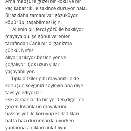
Ama mebşure güzel bir koku ve bir 
kaç kabarcık ile sakince duruyor hala. 
Biraz daha zamanı var gözüküyor 
köpürüp ,taşabilmesi için. 
      Ailenin bir ferdi gözü ile bakılıyor 
mayaya bu işe gönül verenler 
tarafından.Canlı bir organizma 
çünkü. Nefes 
alıyor,acıkıyor,besleniyor ve 
çoğalıyor. Çok uzun yıllar 
yaşayabiliyor. 
     Tıpkı bitkiler gibi mayanız ile de 
konuşun,sevginizi söyleyin ona diye 
tavsiye ediyorlar. 
Eski zamanlarda bir yerden,diğerine 
göçen İnsanların mayalarını 
hassasiyet ile koruyup kolladıkları 
hatta bazı durumlarda uyurken 
yanlarına aldıkları anlatılıyor. 