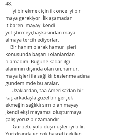
48.
     İyi bir ekmek için ilk önce iyi bir 
maya gerekiyor. İlk aşamadan 
itibaren  mayayı kendi 
yetiştirmeyi,başkasından maya 
almaya tercih ediyorlar.
    Bir hanım olarak hamur işleri 
konusunda başarılı olanlardan 
olamadım. Bugüne kadar ilgi 
alanımın dışında olan un,hamur, 
maya işleri ile sağlıklı beslenme adına 
gündemimde bu aralar. 
     Uzaklardan, taa Amerika’dan bir 
kaç arkadaşla güzel bir gerçek 
ekmeğin sağlıklı sırrı olan mayayı 
,kendi ekşi mayamızı oluşturmaya 
çalışıyoruz bir zamandır.
      Gurbete yolu düşmüşler iyi bilir. 
Yurtdışında en çok hasreti çekilen 