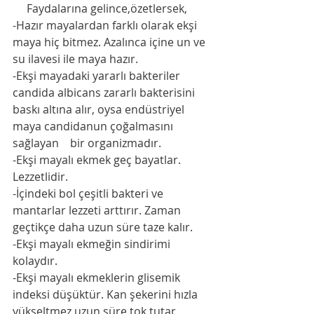
     Faydalarına gelince,özetlersek,
-Hazır mayalardan farklı olarak ekşi 
maya hiç bitmez. Azalınca içine un ve 
su ilavesi ile maya hazır.
-Ekşi mayadaki yararlı bakteriler 
candida albicans zararlı bakterisini  
baskı altına alır, oysa endüstriyel 
maya candidanun çoğalmasını   
sağlayan    bir organizmadır.
-Ekşi mayalı ekmek geç bayatlar. 
Lezzetlidir.
-İçindeki bol çeşitli bakteri ve 
mantarlar lezzeti arttırır. Zaman 
geçtikçe daha uzun süre taze kalır. 
-Ekşi mayalı ekmeğin sindirimi 
kolaydır.
-Ekşi mayalı ekmeklerin glisemik 
indeksi düşüktür. Kan şekerini hızla 
yükseltmez uzun süre tok tutar.