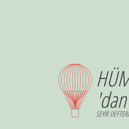
HÜM
'dan
SEYİR DEFTERİ