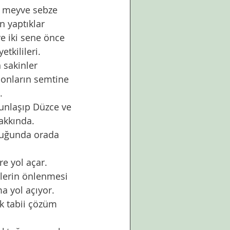
a meyve sebze 
n yaptıklar 
e iki sene önce 
tkilileri. 
onların semtine 
.
akkında. 
lerin önlenmesi 
a yol açıyor. 