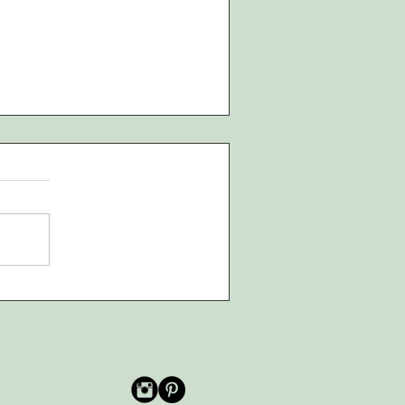
i nefha arasında bir nefes...