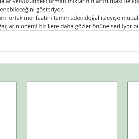
lenebileceğini gösteriyor. 
ğaçların önemi bir kere daha gözler önüne seriliyor bu