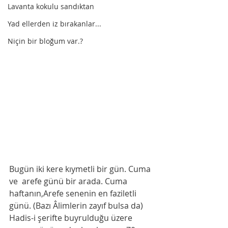
Lavanta kokulu sandıktan
Yad ellerden iz bırakanlar...
Niçin bir bloğum var.?
Bugün iki kere kıymetli bir gün. Cuma 
ve  arefe günü bir arada. Cuma 
haftanın,Arefe senenin en faziletli 
günü. (Bazı Âlimlerin zayıf bulsa da) 
Hadis-i şerifte buyrulduğu üzere 