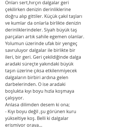
Onları sert,hırçın dalgalar geri 
çekilirken denizin derinliklerine 
doğru alıp gittiler. Küçük çakıl taşları 
ve kumlar da onlarla birlikte denizin 
derinliklerindeler. Siyah büyük taş 
parçaları artık sahile egemen olanlar. 
Yolumun üzerinde ufak bir yengeç 
savruluyor dalgalar ile birlikte bir 
ileri, bir geri. Geri çekildiğinde dalga 
aradaki süreçte yakındaki büyük 
taşın üzerine çıksa etkilenmiyecek 
dalgaların birbiri ardına gelen 
darbelerinden. O ise aradaki 
boşlukta kıyı boyu hızla koşmaya 
çalışıyor. 
Anlasa dilimden desem ki ona;
- Kıyı boyu değil ,şu görünen kuru 
yükseltiye koş. Belli ki dalgalar 
erişmiyor oraya... 