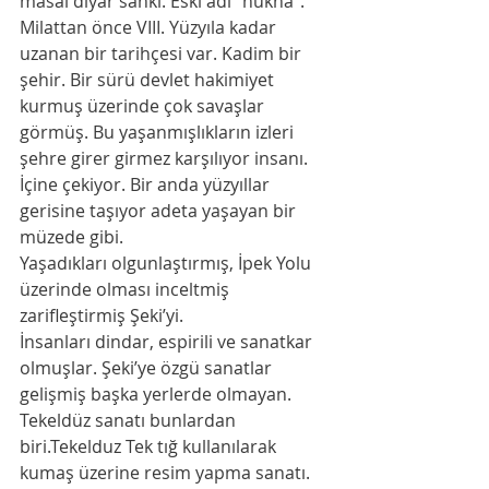
masal diyar sanki. Eski adı “nukha”.
Milattan önce VIII. Yüzyıla kadar 
uzanan bir tarihçesi var. Kadim bir 
şehir. Bir sürü devlet hakimiyet 
kurmuş üzerinde çok savaşlar 
görmüş. Bu yaşanmışlıkların izleri 
şehre girer girmez karşılıyor insanı. 
İçine çekiyor. Bir anda yüzyıllar 
gerisine taşıyor adeta yaşayan bir 
müzede gibi. 
Yaşadıkları olgunlaştırmış, İpek Yolu 
üzerinde olması inceltmiş 
zarifleştirmiş Şeki’yi. 
İnsanları dindar, espirili ve sanatkar 
olmuşlar. Şeki’ye özgü sanatlar 
gelişmiş başka yerlerde olmayan. 
Tekeldüz sanatı bunlardan 
biri.Tekelduz Tek tığ kullanılarak 
kumaş üzerine resim yapma sanatı. 