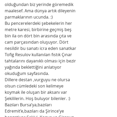
olduğundan biz yerinde göremedik 
maalesef. Ama dünya artık dileyenin 
parmaklarının ucunda. :)
Bu pencerelerdeki şebekelerin her 
metre karesi, birbirine geçmiş beş 
bin ila on dört bin arasında çıta ve 
cam parçasından oluşuyor. Dört 
nesildir bu sanatı icra eden sanatkar 
Tofig Resulov kullanılan fıstık Çınar 
tahtalarını dayanıklı olması için bezir 
yağında beklettiğini anlatıyor 
okuduğum sayfasında. 
Dillere destan ,vurguyu ne olursa 
olsun cümledeki son kelimeye 
koymak ile oluşan bir aksanı var 
Şekililerin. Hoş buluyor bilenler. :)
Bazıları Bursa’ya,bazıları 
Edremit’e,bazıları da Şirince’ye 