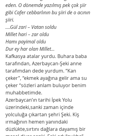
eden. O dönemde yazılmış pek çok şiir 
gibi Cafer cebbarlının bu şiiri de o acının 
şiiri.
....Gül zari – Vatan soldu
Millet hari – zar oldu
Hamı payimal oldu
Dur ey har olan Millet...
Kafkasya atalar yurdu. Buhara baba 
tarafından, Azerbaycan-Şeki anne 
tarafımdan dede yurdum. “Kan 
çeker”, “ekmek ayağına gelir ama su 
çeker “sözleri anlam buluyor benim 
muhabbetimde. 
Azerbaycan’ın tarihi İpek Yolu 
üzerindeki,sanki zaman içinde 
yolculuğa çıkartan şehri Şeki. Kiş 
ırmağının hemen yanındaki 
düzlükte,sırtını dağlara dayamış bir 