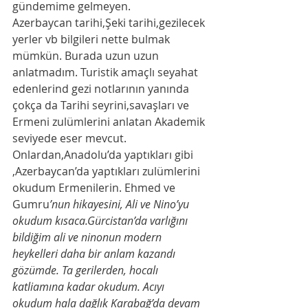
gündemime gelmeyen. 
Azerbaycan tarihi,Şeki tarihi,gezilecek 
yerler vb bilgileri nette bulmak 
mümkün. Burada uzun uzun 
anlatmadım. Turistik amaçlı seyahat 
edenlerind gezi notlarının yanında 
çokça da Tarihi seyrini,savaşları ve 
Ermeni zulümlerini anlatan Akademik 
seviyede eser mevcut.  
Onlardan,Anadolu’da yaptıkları gibi 
,Azerbaycan’da yaptıkları zulümlerini 
okudum Ermenilerin. Ehmed ve 
Gumru
’nun hikayesini, Ali ve Nino’yu 
okudum kısaca.Gürcistan’da varlığını 
bildiğim ali ve ninonun modern 
heykelleri daha bir anlam kazandı 
gözümde. Ta gerilerden, hocalı 
katliamına kadar okudum. Acıyı 
okudum hala dağlık Karabağ’da devam 