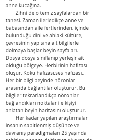
anne kucağına.
        Zihni de,o temiz sayfalardan bir 
tanesi. Zaman ilerledikçe anne ve 
babasından,aile fertlerinden, içinde 
bulunduğu dini ve ahlaki kültüre, 
çevresinin yapısına ait bilgilerle 
dolmaya başlar beyin sayfaları. 
Dosya dosya sınıflanıp yerleşir ait 
olduğu bölgeye. Herbirinin hafızası 
oluşur. Koku hafızası,ses hafızası... 
Her bir bilgi beyinde nöronlar 
arasında bağlantılar oluşturur. Bu 
bilgiler tekrarlandıkça nöronlar 
bağlandıkları noktalar ile kişiyi 
anlatan beyin haritasını oluşturur. 
        Her kadar yapılan araştırmalar 
insanın sabitlenmiş düşünce ve 
davranış paradigmaları 25 yaşında 