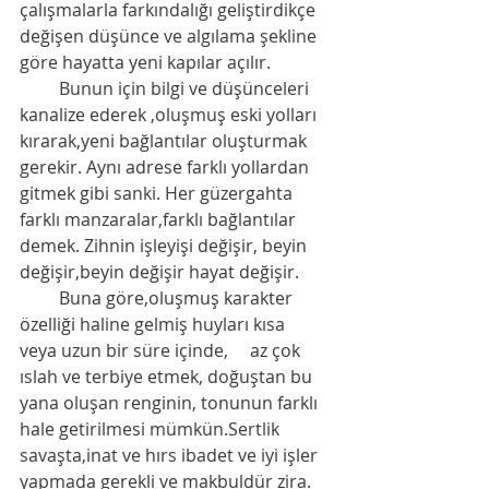
çalışmalarla farkındalığı geliştirdikçe 
değişen düşünce ve algılama şekline 
göre hayatta yeni kapılar açılır.
         Bunun için bilgi ve düşünceleri 
kanalize ederek ,oluşmuş eski yolları 
kırarak,yeni bağlantılar oluşturmak 
gerekir. Aynı adrese farklı yollardan 
gitmek gibi sanki. Her güzergahta 
farklı manzaralar,farklı bağlantılar 
demek. Zihnin işleyişi değişir, beyin 
değişir,beyin değişir hayat değişir. 
         Buna göre,oluşmuş karakter 
özelliği haline gelmiş huyları kısa 
veya uzun bir süre içinde,     az çok 
ıslah ve terbiye etmek, doğuştan bu 
yana oluşan renginin, tonunun farklı 
hale getirilmesi mümkün.Sertlik 
savaşta,inat ve hırs ibadet ve iyi işler 
yapmada gerekli ve makbuldür zira. 