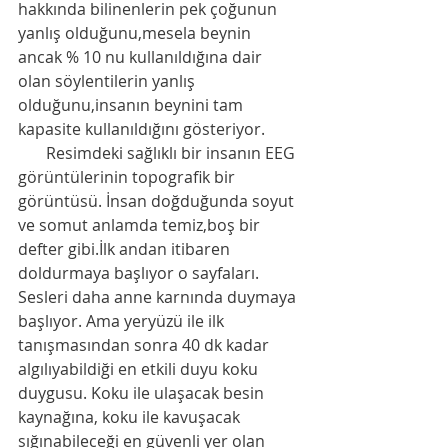
hakkında bilinenlerin pek çoğunun 
yanlış olduğunu,mesela beynin 
ancak % 10 nu kullanıldığına dair 
olan söylentilerin yanlış 
olduğunu,insanın beynini tam 
kapasite kullanıldığını gösteriyor. 
       Resimdeki sağlıklı bir insanın EEG 
görüntülerinin topografik bir 
görüntüsü. İnsan doğduğunda soyut 
ve somut anlamda temiz,boş bir 
defter gibi.İlk andan itibaren 
doldurmaya başlıyor o sayfaları. 
Sesleri daha anne karnında duymaya 
başlıyor. Ama yeryüzü ile ilk 
tanışmasından sonra 40 dk kadar 
algılıyabildiği en etkili duyu koku 
duygusu. Koku ile ulaşacak besin 
kaynağına, koku ile kavuşacak 
sığınabileceği en güvenli yer olan 