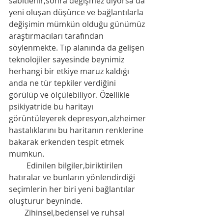
sabitlenir,sonra değişmez diyorsa da 
yeni oluşan düşünce ve bağlantılarla 
değişimin mümkün olduğu günümüz 
araştırmacıları tarafından 
söylenmekte. Tıp alanında da gelişen 
teknolojiler sayesinde beynimiz 
herhangi bir etkiye maruz kaldığı 
anda ne tür tepkiler verdiğini 
görülüp ve ölçülebiliyor. Özellikle 
psikiyatride bu haritayı 
görüntüleyerek depresyon,alzheimer 
hastalıklarını bu haritanın renklerine 
bakarak erkenden tespit etmek 
mümkün.
         Edinilen bilgiler,biriktirilen 
hatıralar ve bunların yönlendirdiği 
seçimlerin her biri yeni bağlantılar 
oluşturur beyninde. 
        Zihinsel,bedensel ve ruhsal 