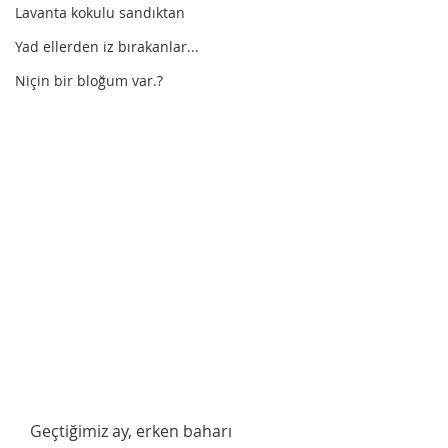
Lavanta kokulu sandıktan
Yad ellerden iz bırakanlar...
Niçin bir bloğum var.?
   Geçtiğimiz ay, erken baharı 