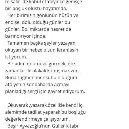
misafir  de kabul etmeyince genişçe 
bir boşluk oluştu hayatımda. 
  Her birimizin gönlünün hüzün ve 
endişe  dolu olduğu günler bu 
günler. Bol miktarda hasret de 
barındırıyor içinde. 
  Tamamen başka şeyler yazayım 
okuyan bir nebze olsun ferahlasın 
istiyorum. 
  Bir adım önümüzü görmek, öte 
zamanlar ile alakalı konuşmak zor. 
Buna rağmen mensubu olduğum 
atölyenin sonbaharda açmayı 
planladığı sergi için gayret ediyorum. 
  Okuyarak ,yazarak,özellikle kendi iç 
alemimde tadilat yaparak bu boşluğu 
değerlendirmeye çalışıyorum. 
  Beşir Ayvazoğlu’nun Güller kitabı 