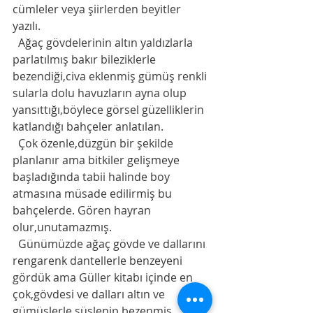
cümleler veya şiirlerden beyitler 
yazılı. 
  Ağaç gövdelerinin altın yaldızlarla 
parlatılmış bakır bileziklerle 
bezendiği,civa eklenmiş gümüş renkli 
sularla dolu havuzların ayna olup 
yansıttığı,böylece görsel güzelliklerin 
katlandığı bahçeler anlatılan. 
  Çok özenle,düzgün bir şekilde 
planlanır ama bitkiler gelişmeye 
başladığında tabii halinde boy 
atmasına müsade edilirmiş bu 
bahçelerde. Gören hayran 
olur,unutamazmış. 
  Günümüzde ağaç gövde ve dallarını 
rengarenk dantellerle benzeyeni 
gördük ama Güller kitabı içinde en 
çok,gövdesi ve dalları altın ve 
gümüşlerle süslenip bezenmiş 