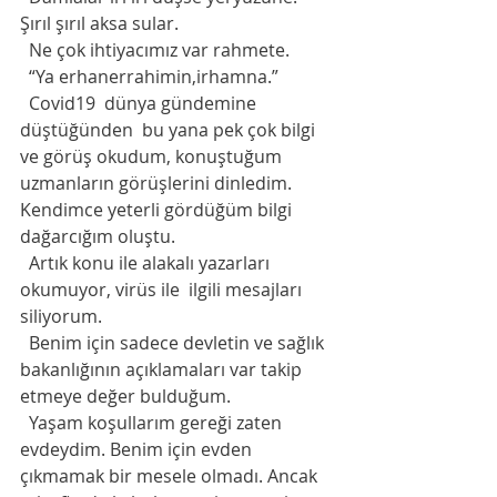
Şırıl şırıl aksa sular.  
  Ne çok ihtiyacımız var rahmete. 
  “Ya erhanerrahimin,irhamna.”
  Covid19  dünya gündemine 
düştüğünden  bu yana pek çok bilgi 
ve görüş okudum, konuştuğum 
uzmanların görüşlerini dinledim. 
Kendimce yeterli gördüğüm bilgi 
dağarcığım oluştu. 
  Artık konu ile alakalı yazarları 
okumuyor, virüs ile  ilgili mesajları 
siliyorum. 
  Benim için sadece devletin ve sağlık 
bakanlığının açıklamaları var takip 
etmeye değer bulduğum. 
  Yaşam koşullarım gereği zaten 
evdeydim. Benim için evden 
çıkmamak bir mesele olmadı. Ancak 