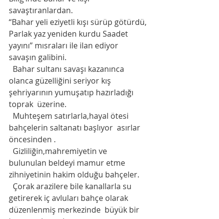
savaştıranlardan. 
“Bahar yeli eziyetli kışı sürüp götürdü,
Parlak yaz yeniden kurdu Saadet 
yayını” mısraları ile ilan ediyor 
savaşın galibini. 
  Bahar sultanı savaşı kazanınca 
olanca güzelliğini seriyor kış 
şehriyarının yumuşatıp hazırladığı 
toprak  üzerine. 
  Muhteşem satırlarla,hayal ötesi 
bahçelerin saltanatı başlıyor  asırlar 
öncesinden . 
  Gizliliğin,mahremiyetin ve 
bulunulan beldeyi mamur etme 
zihniyetinin hakim olduğu bahçeler. 
  Çorak arazilere bile kanallarla su 
getirerek iç avluları bahçe olarak 
düzenlenmiş merkezinde  büyük bir 