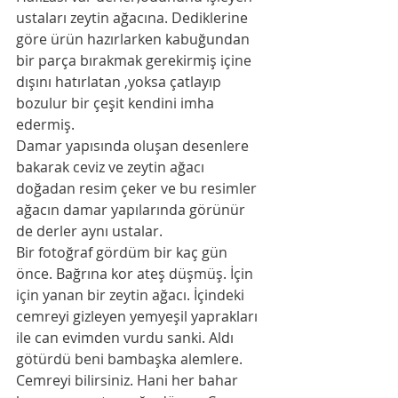
ustaları zeytin ağacına. Dediklerine 
göre ürün hazırlarken kabuğundan 
bir parça bırakmak gerekirmiş içine 
dışını hatırlatan ,yoksa çatlayıp 
bozulur bir çeşit kendini imha 
edermiş.
Damar yapısında oluşan desenlere 
bakarak ceviz ve zeytin ağacı 
doğadan resim çeker ve bu resimler 
ağacın damar yapılarında görünür 
de derler aynı ustalar. 
Bir fotoğraf gördüm bir kaç gün 
önce. Bağrına kor ateş düşmüş. İçin 
için yanan bir zeytin ağacı. İçindeki 
cemreyi gizleyen yemyeşil yaprakları 
ile can evimden vurdu sanki. Aldı 
götürdü beni bambaşka alemlere. 
Cemreyi bilirsiniz. Hani her bahar 