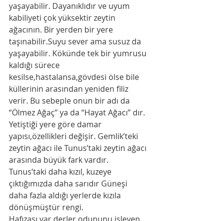
yaşayabilir. Dayanıklıdır ve uyum 
kabiliyeti çok yüksektir zeytin 
ağacının. Bir yerden bir yere 
taşınabilir.Suyu sever ama susuz da 
yaşayabilir. Kökünde tek bir yumrusu 
kaldığı sürece 
kesilse,hastalansa,gövdesi ölse bile 
küllerinin arasından yeniden filiz 
verir. Bu sebeple onun bir adı da 
“Ölmez Ağaç” ya da “Hayat Ağacı” dır. 
Yetiştiği yere göre damar 
yapısı,özellikleri değişir. Gemlik’teki 
zeytin ağacı ile Tunus’taki zeytin ağacı 
arasında büyük fark vardır. 
Tunus’taki daha kızıl, kuzeye 
çıktığımızda daha sarıdır Güneşi 
daha fazla aldığı yerlerde kızıla 
dönüşmüştür rengi.
Hafızası var derler,odununu işleyen 