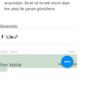
arasından. İbret ve örnek olsun diye 
kor ateş ile yanan gönüllere. 
Denemeler
Son Yazılar
Hepsini Gör