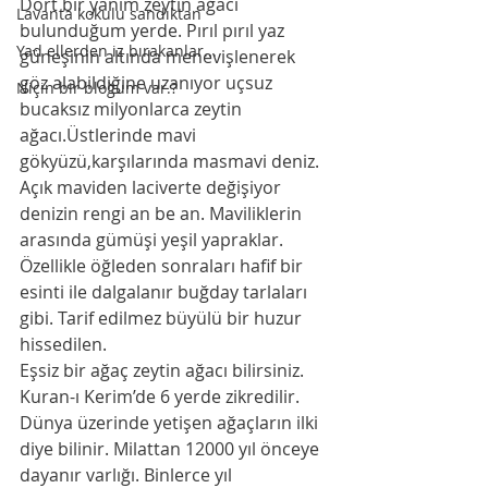
Dört bir yanım zeytin ağacı 
Lavanta kokulu sandıktan
bulunduğum yerde. Pırıl pırıl yaz 
Yad ellerden iz bırakanlar...
güneşinin altında menevişlenerek  
göz alabildiğine uzanıyor uçsuz 
Niçin bir bloğum var.?
bucaksız milyonlarca zeytin 
ağacı.Üstlerinde mavi 
gökyüzü,karşılarında masmavi deniz. 
Açık maviden laciverte değişiyor 
denizin rengi an be an. Maviliklerin 
arasında gümüşi yeşil yapraklar. 
Özellikle öğleden sonraları hafif bir 
esinti ile dalgalanır buğday tarlaları 
gibi. Tarif edilmez büyülü bir huzur 
hissedilen. 
Eşsiz bir ağaç zeytin ağacı bilirsiniz. 
Kuran-ı Kerim’de 6 yerde zikredilir. 
Dünya üzerinde yetişen ağaçların ilki 
diye bilinir. Milattan 12000 yıl önceye 
dayanır varlığı. Binlerce yıl 