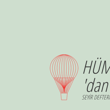
HÜM
'dan
SEYİR DEFTERİ