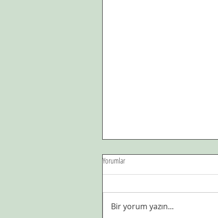
Yorumlar
Babam.
Bir yorum yazın...