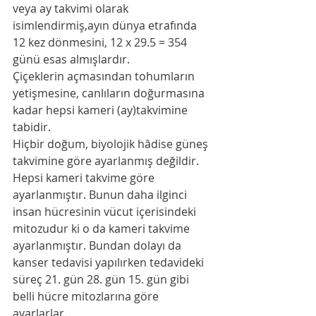
veya ay takvimi olarak 
isimlendirmiş,ayın dünya etrafında 
12 kez dönmesini, 12 x 29.5 = 354 
günü esas almışlardır. 
Çiçeklerin açmasından tohumların 
yetişmesine, canlıların doğurmasına
kadar hepsi kameri (ay)takvimine 
tabidir.
Hiçbir doğum, biyolojik hâdise güneş 
takvimine göre ayarlanmış değildir. 
Hepsi kameri takvime göre 
ayarlanmıştır. Bunun daha ilginci 
insan hücresinin vücut içerisindeki 
mitozudur ki o da kameri takvime 
ayarlanmıştır. Bundan dolayı da 
kanser tedavisi yapılırken tedavideki 
süreç 21. gün 28. gün 15. gün gibi 
belli hücre mitozlarına göre 
ayarlarlar. 