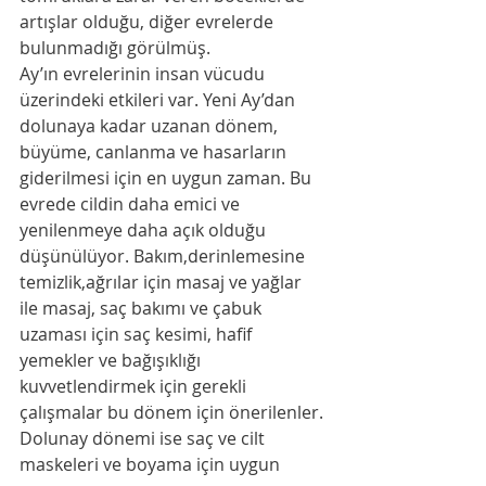
artışlar olduğu, diğer evrelerde 
bulunmadığı görülmüş. 
Ay’ın evrelerinin insan vücudu 
üzerindeki etkileri var. Yeni Ay’dan 
dolunaya kadar uzanan dönem, 
büyüme, canlanma ve hasarların 
giderilmesi için en uygun zaman. Bu 
evrede cildin daha emici ve 
yenilenmeye daha açık olduğu 
düşünülüyor. Bakım,derinlemesine 
temizlik,ağrılar için masaj ve yağlar 
ile masaj, saç bakımı ve çabuk 
uzaması için saç kesimi, hafif 
yemekler ve bağışıklığı 
kuvvetlendirmek için gerekli 
çalışmalar bu dönem için önerilenler. 
Dolunay dönemi ise saç ve cilt 
maskeleri ve boyama için uygun 