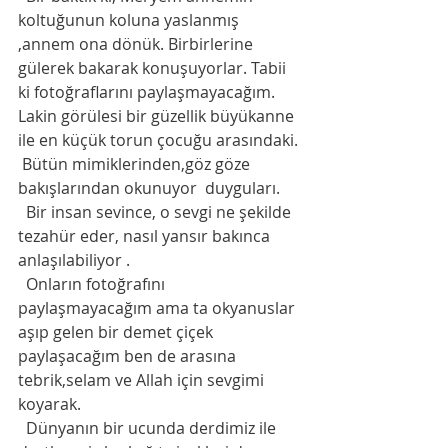
koltuğunun koluna yaslanmış 
,annem ona dönük. Birbirlerine 
gülerek bakarak konuşuyorlar. Tabii 
ki fotoğraflarını paylaşmayacağım. 
Lakin görülesi bir güzellik büyükanne 
ile en küçük torun çocuğu arasındaki. 
 Bütün mimiklerinden,göz göze 
bakışlarından okunuyor  duyguları. 
  Bir insan sevince, o sevgi ne şekilde  
tezahür eder, nasıl yansır bakınca 
anlaşılabiliyor . 
  Onların fotoğrafını 
paylaşmayacağım ama ta okyanuslar 
aşıp gelen bir demet çiçek 
paylaşacağım ben de arasına 
tebrik,selam ve Allah için sevgimi 
koyarak. 
  Dünyanın bir ucunda derdimiz ile 