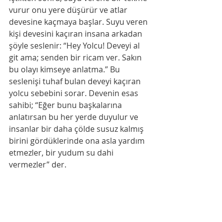
vurur onu yere düşürür ve atlar 
devesine kaçmaya başlar. Suyu veren 
kişi devesini kaçıran insana arkadan 
şöyle seslenir: “Hey Yolcu! Deveyi al 
git ama; senden bir ricam ver. Sakın 
bu olayı kimseye anlatma.” Bu 
seslenişi tuhaf bulan deveyi kaçıran 
yolcu sebebini sorar. Devenin esas 
sahibi; “Eğer bunu başkalarına 
anlatırsan bu her yerde duyulur ve 
insanlar bir daha çölde susuz kalmış 
birini gördüklerinde ona asla yardım 
etmezler, bir yudum su dahi 
vermezler” der.